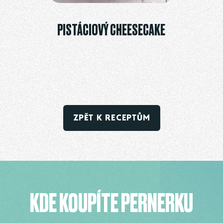
PISTÁCIOVÝ CHEESECAKE
ZPĚT K RECEPTŮM
KDE KOUPÍTE PERNERKU