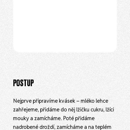
POSTUP
Nejprve připravíme kvásek – mléko lehce
zahřejeme, přidáme do něj lžičku cukru, lžíci
mouky a zamícháme. Poté přidáme
nadrobené droždí, zamícháme a na teplém