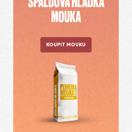
ŠPALDOVÁ HLADKÁ
MOUKA
KOUPIT MOUKU