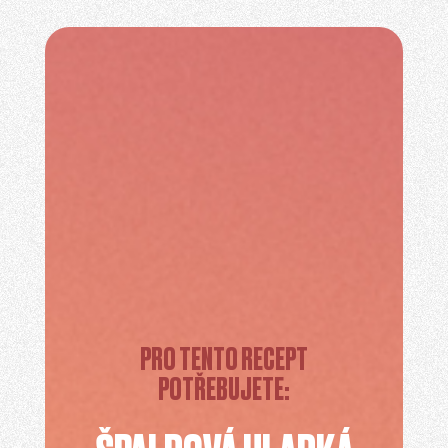
PRO TENTO RECEPT
POTŘEBUJETE: