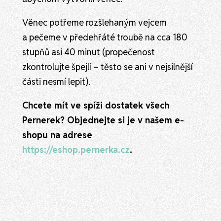
Věnec potřeme rozšlehaným vejcem
a pečeme v předehřáté troubě na cca 180
stupňů asi 40 minut (propečenost
zkontrolujte špejlí – těsto se ani v nejsilnější
části nesmí lepit).
Chcete mít ve spíži dostatek všech
Pernerek? Objednejte si je v našem e-
shopu na adrese
https://eshop.pernerka.cz
.